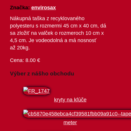
Značka:
envirosax
Nákupná taška z recyklovaného
polyesteru s rozmermi 45 cm x 40 cm, dá
sa zložiť na valček o rozmeroch 10 cm x
4,5 cm. Je vodeodolná a má nosnosť
až 20kg.
8.00
€
Výber z nášho obchodu
kryty na kľúče
meter