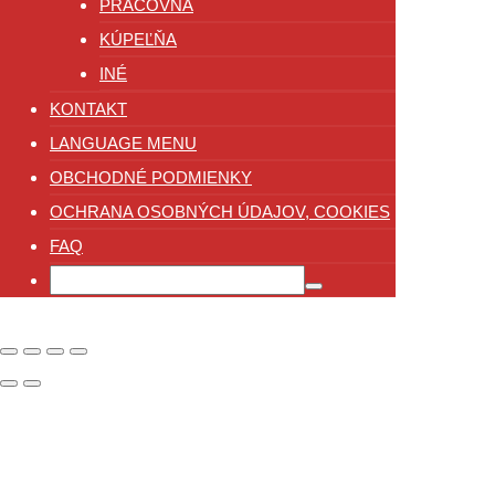
PRACOVŇA
KÚPEĽŇA
INÉ
KONTAKT
LANGUAGE MENU
OBCHODNÉ PODMIENKY
OCHRANA OSOBNÝCH ÚDAJOV, COOKIES
FAQ