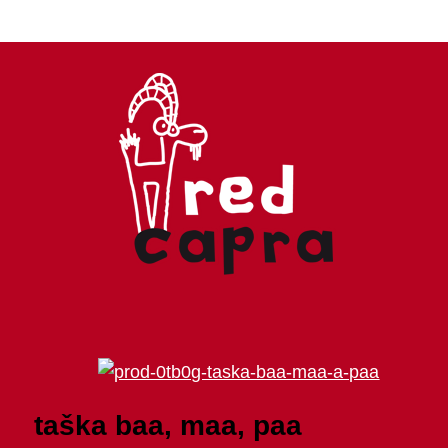
taška baa, maa, paa