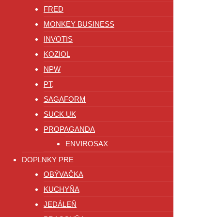
FRED
MONKEY BUSINESS
INVOTIS
KOZIOL
NPW
PT,
SAGAFORM
SUCK UK
PROPAGANDA
ENVIROSAX
DOPLNKY PRE
OBÝVAČKA
KUCHYŇA
JEDÁLEŇ