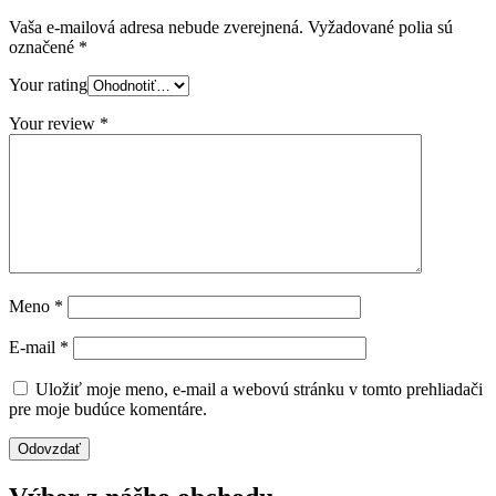
Vaša e-mailová adresa nebude zverejnená.
Vyžadované polia sú
označené
*
Your rating
Your review
*
Meno
*
E-mail
*
Uložiť moje meno, e-mail a webovú stránku v tomto prehliadači
pre moje budúce komentáre.