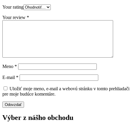
Your rating
Your review
*
Meno
*
E-mail
*
Uložiť moje meno, e-mail a webovú stránku v tomto prehliadači
pre moje budúce komentáre.
Výber z nášho obchodu