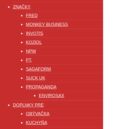
ZNAČKY
FRED
MONKEY BUSINESS
INVOTIS
KOZIOL
NPW
PT,
SAGAFORM
SUCK UK
PROPAGANDA
ENVIROSAX
DOPLNKY PRE
OBÝVAČKA
KUCHYŇA