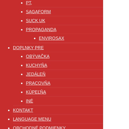
PT,
SAGAFORM
SUCK UK
PROPAGANDA
ENVIROSAX
DOPLNKY PRE
OBÝVAČKA
KUCHYŇA
JEDÁLEŇ
PRACOVŇA
KÚPEĽŇA
INÉ
KONTAKT
LANGUAGE MENU
OBCHODNÉ PODMIENKY