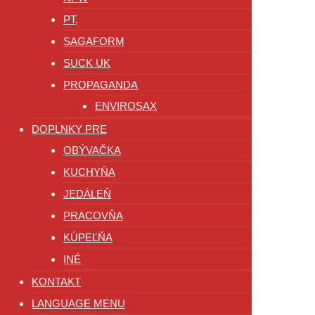
PT,
SAGAFORM
SUCK UK
PROPAGANDA
ENVIROSAX
DOPLNKY PRE
OBÝVAČKA
KUCHYŇA
JEDÁLEŇ
PRACOVŇA
KÚPEĽŇA
INÉ
KONTAKT
LANGUAGE MENU