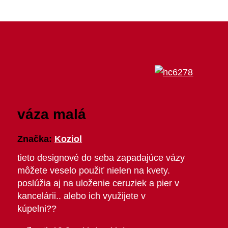
váza malá
Značka:
Koziol
tieto designové do seba zapadajúce vázy
môžete veselo použiť nielen na kvety.
poslúžia aj na uloženie ceruziek a pier v
kancelárii.. alebo ich využijete v
kúpelni??