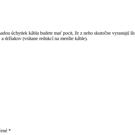
 sadou úchytiek kábla budete mať pocit, že z neho skutočne vyrastajú lí
 a držiakov (vrátane redukcí na menšie káble).
čené
*