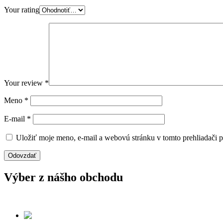
Your rating
Your review
*
Meno
*
E-mail
*
Uložiť moje meno, e-mail a webovú stránku v tomto prehliadači 
Výber z nášho obchodu