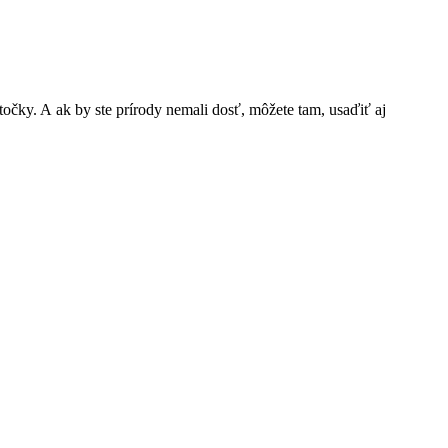
stočky. A ak by ste prírody nemali dosť, môžete tam, usaďiť aj