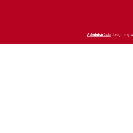
Administrácia
design: mgr.a