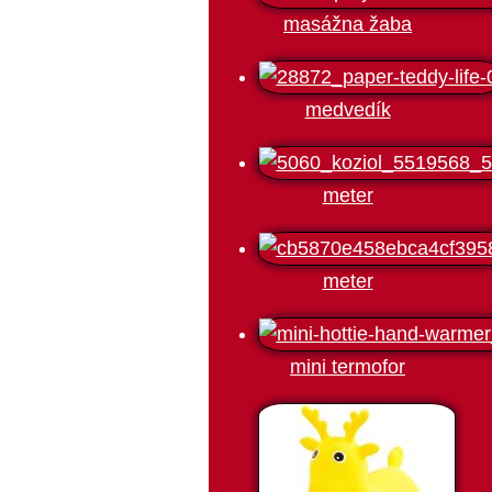
masážna žaba
medvedík
meter
meter
mini termofor